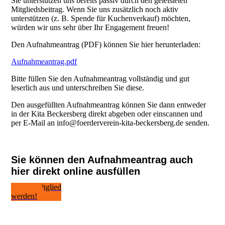
Sie unterstützen uns bereits passiv durch den geleisteten
Mitgliedsbeitrag. Wenn Sie uns zusätzlich noch aktiv
unterstützen (z. B. Spende für Kuchenverkauf) möchten,
würden wir uns sehr über Ihr Engagement freuen!
Den Aufnahmeantrag (PDF) können Sie hier herunterladen:
Aufnahmeantrag.pdf
Bitte füllen Sie den Aufnahmeantrag vollständig und gut
leserlich aus und unterschreiben Sie diese.
Den ausgefüllten Aufnahmeantrag können Sie dann entweder
in der Kita Beckersberg direkt abgeben oder einscannen und
per E-Mail an info@foerderverein-kita-beckersberg.de senden.
Sie können den Aufnahmeantrag auch
hier direkt online ausfüllen
Jetzt Mitglied
werden!