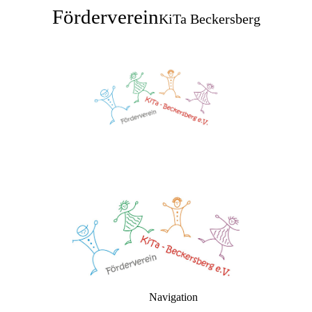
Förderverein
KiTa Beckersberg
Navigation